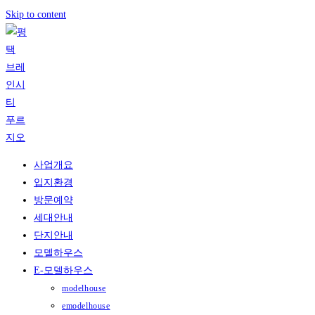
Skip to content
사업개요
입지환경
방문예약
세대안내
단지안내
모델하우스
E-모델하우스
modelhouse
emodelhouse