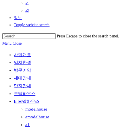
a1
a2
정보
Toggle website search
Press Escape to close the search panel.
Menu
Close
사업개요
입지환경
방문예약
세대안내
단지안내
모델하우스
E-모델하우스
modelhouse
emodelhouse
a1