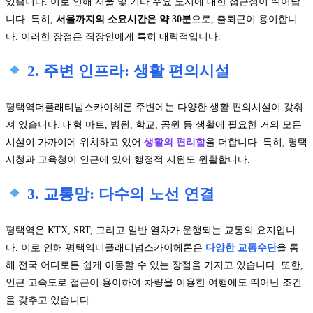
있습니다. 이로 인해 서울 및 기타 주요 도시에 대한 접근성이 뛰어납
니다. 특히,
서울까지의 소요시간은 약 30분
으로, 출퇴근이 용이합니
다. 이러한 장점은 직장인에게 특히 매력적입니다.
2. 주변 인프라: 생활 편의시설
평택역더플래티넘스카이헤론 주변에는 다양한 생활 편의시설이 갖춰
져 있습니다. 대형 마트, 병원, 학교, 공원 등 생활에 필요한 거의 모든
시설이 가까이에 위치하고 있어
생활의 편리함
을 더합니다. 특히, 평택
시청과 교육청이 인근에 있어 행정적 지원도 원활합니다.
3. 교통망: 다수의 노선 연결
평택역은 KTX, SRT, 그리고 일반 열차가 운행되는 교통의 요지입니
다. 이로 인해 평택역더플래티넘스카이헤론은
다양한 교통수단
을 통
해 전국 어디로든 쉽게 이동할 수 있는 장점을 가지고 있습니다. 또한,
인근 고속도로 접근이 용이하여 차량을 이용한 여행에도 뛰어난 조건
을 갖추고 있습니다.