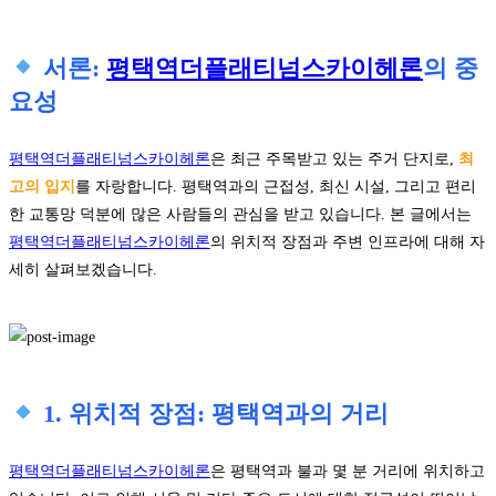
서론:
평택역더플래티넘스카이헤론
의 중
요성
평택역더플래티넘스카이헤론
은 최근 주목받고 있는 주거 단지로,
최
고의 입지
를 자랑합니다. 평택역과의 근접성, 최신 시설, 그리고 편리
한 교통망 덕분에 많은 사람들의 관심을 받고 있습니다. 본 글에서는
평택역더플래티넘스카이헤론
의 위치적 장점과 주변 인프라에 대해 자
세히 살펴보겠습니다.
1. 위치적 장점: 평택역과의 거리
평택역더플래티넘스카이헤론
은 평택역과 불과 몇 분 거리에 위치하고