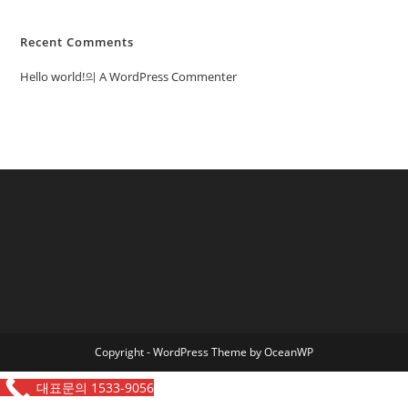
Recent Comments
Hello world!
의
A WordPress Commenter
Copyright - WordPress Theme by OceanWP
대표문의 1533-9056