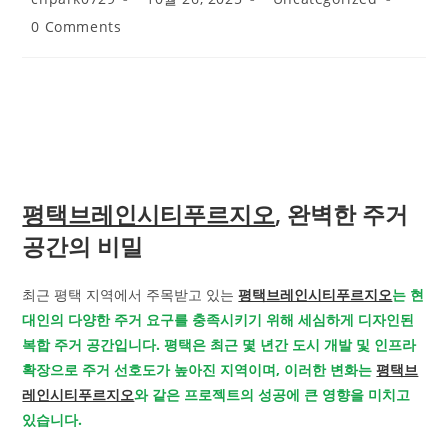
author:
published:
category:
Post
0 Comments
comments:
평택브레인시티푸르지오
, 완벽한 주거
공간의 비밀
최근 평택 지역에서 주목받고 있는
평택브레인시티푸르지오
는 현
대인의 다양한 주거 요구를 충족시키기 위해 세심하게 디자인된
복합 주거 공간입니다. 평택은 최근 몇 년간 도시 개발 및 인프라
확장으로 주거 선호도가 높아진 지역이며, 이러한 변화는
평택브
레인시티푸르지오
와 같은 프로젝트의 성공에 큰 영향을 미치고
있습니다.