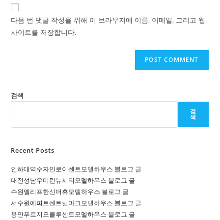
website
comment
URL
다음 번 댓글 작성을 위해 이 브라우저에 이름, 이메일, 그리고 웹
(optional)
사이트를 저장합니다.
검색
검
색
Recent Posts
인하대역수자인로이센트모델하우스 블로그 글
대전성남우미린뉴시티모델하우스 블로그 글
수원엘리프한신더휴모델하우스 블로그 글
서수원에피트센트럴마크모델하우스 블로그 글
용인푸르지오클루센트모델하우스 블로그 글